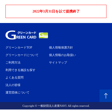
2022年3月31日を以て提携終了
グリーンカードTOP
個人情報保護方針
グリーンカードについて
個人情報のお取扱い
ご利用方法
サイトマップ
利用できる施設を探す
よくある質問
法人の皆様
運営団体について
Copyright © 一般財団法人産業NAVI. All rights reserved.