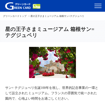
グリーンカードトップ
星の王子さまミュージアム 箱根サン=テグジュペリ
星の王子さまミュージアム 箱根サン=
テグジュペリ
サン= テグジュぺリ生誕100年を祝し、世界的記念事業の一環と
して設立されたミュージアム。フランスの雰囲気で統一された
園内で、心地よい時間をお過ごしください。