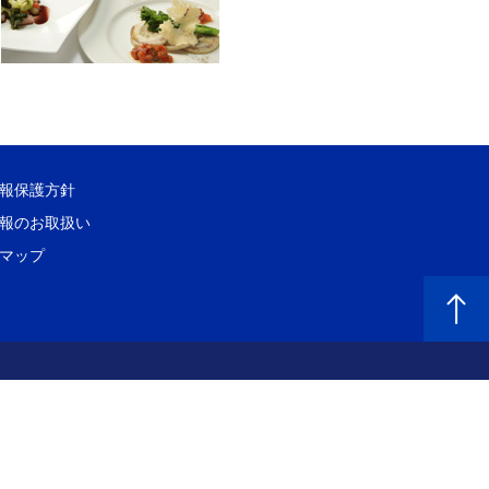
報保護方針
報のお取扱い
マップ