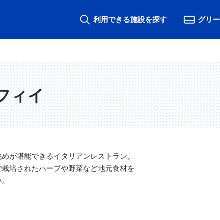
利用できる施設を探す
グリー
フィイ
眺めが堪能できるイタリアンレストラン。
で栽培されたハーブや野菜など地元食材を
い。