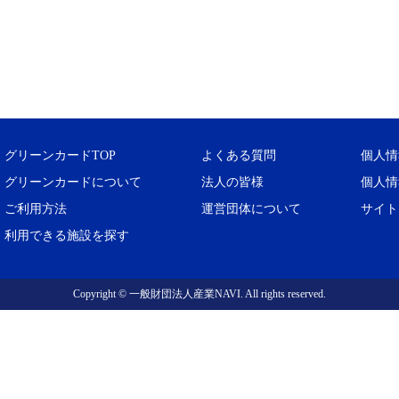
グリーンカードTOP
よくある質問
個人情
グリーンカードについて
法人の皆様
個人情
ご利用方法
運営団体について
サイト
利用できる施設を探す
Copyright © 一般財団法人産業NAVI. All rights reserved.