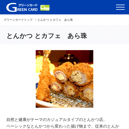
グリーンカードトップ
とんかつ とカフェ あら珠
とんかつ とカフェ あら珠
自然と健康がテーマのカジュアルタイプのとんかつ店。
ベーシックなとんかつから変わった揚げ物まで、従来のとんか