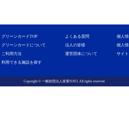
グリーンカードTOP
よくある質問
個人情
グリーンカードについて
法人の皆様
個人情
ご利用方法
運営団体について
サイト
利用できる施設を探す
Copyright © 一般財団法人産業NAVI. All rights reserved.