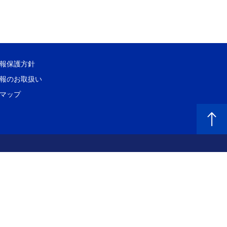
報保護方針
報のお取扱い
マップ