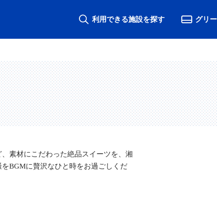
利用できる施設を探す
グリー
ど、素材にこだわった絶品スイーツを、湘
をBGMに贅沢なひと時をお過ごしくだ