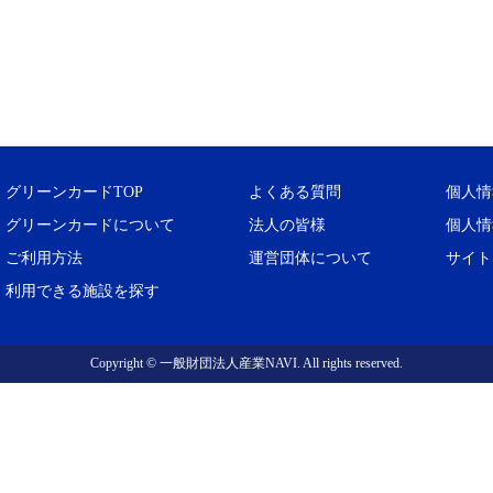
グリーンカードTOP
よくある質問
個人情
グリーンカードについて
法人の皆様
個人情
ご利用方法
運営団体について
サイト
利用できる施設を探す
Copyright © 一般財団法人産業NAVI. All rights reserved.