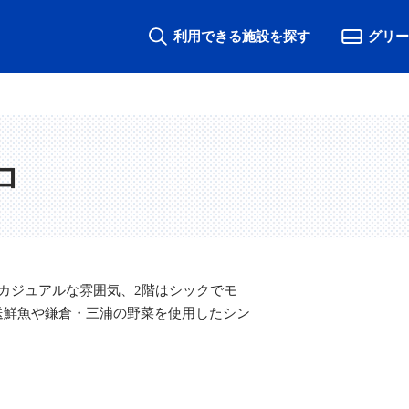
利用できる施設を探す
グリー
ロ
カジュアルな雰囲気、2階はシックでモ
送鮮魚や鎌倉・三浦の野菜を使用したシン