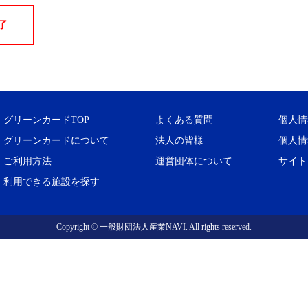
了
グリーンカードTOP
よくある質問
個人情
グリーンカードについて
法人の皆様
個人情
ご利用方法
運営団体について
サイト
利用できる施設を探す
Copyright © 一般財団法人産業NAVI. All rights reserved.