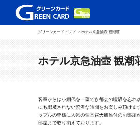
グリーンカードトップ
ホテル京急油壺 観潮荘
ホテル京急油壺 観潮
客室からは小網代を一望でき都会の喧騒を忘れ
にも邪魔されない贅沢な時間をお楽しみ頂けま
ップルの皆様に人気の個室露天風呂付のお部屋
部屋まで取り揃えております。