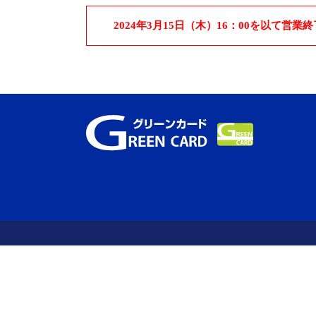
2024年3月15日（木）16：00を以て営業終