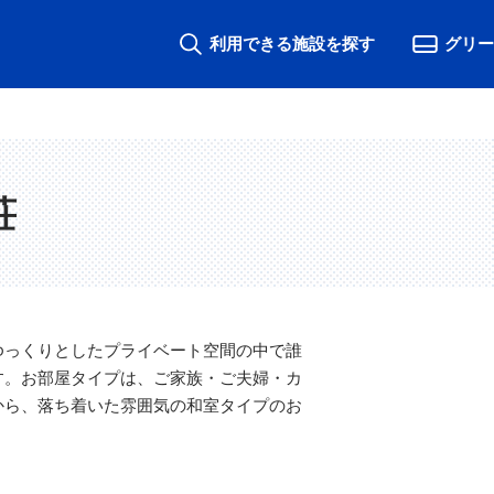
利用できる施設を探す
グリー
荘
ゆっくりとしたプライベート空間の中で誰
す。お部屋タイプは、ご家族・ご夫婦・カ
から、落ち着いた雰囲気の和室タイプのお