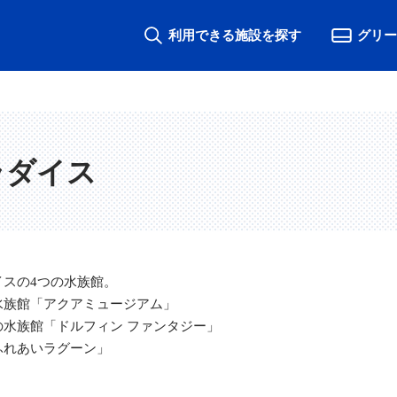
利用できる施設を探す
グリー
ラダイス
スの4つの水族館。
水族館「アクアミュージアム」
水族館「ドルフィン ファンタジー」
ふれあいラグーン」
」