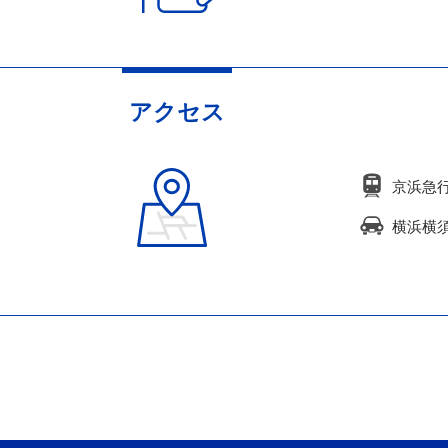
アクセス
京浜急
横浜横須