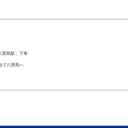
八景島駅」下車
経由で八景島へ