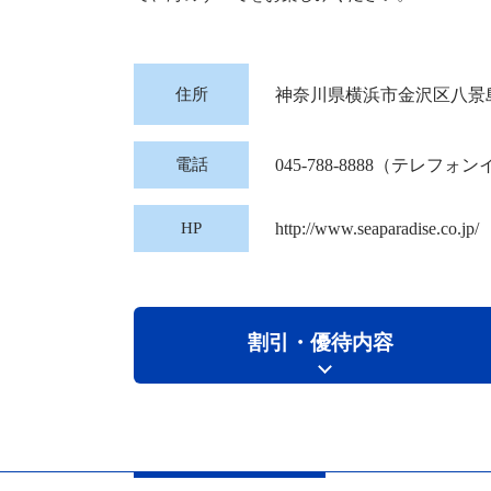
住所
神奈川県横浜市金沢区八景
電話
045-788-8888
（テレフォン
HP
http://www.seaparadise.co.jp/
割引・優待内容