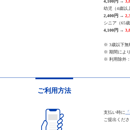
4,100円
→
3,
幼児（4歳以
2,400円
→
2,
シニア（65
4,100円
→
3,
※ 3歳以下無
※ 期間によ
※ 利用除外
ご利用方法
支払い時に
「
ご提出くださ