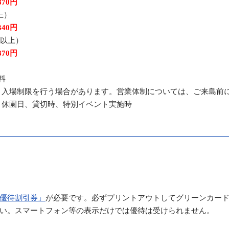
870円
上）
340円
歳以上）
870円
料
り入場制限を行う場合があります。営業体制については、ご来島前
：休園日、貸切時、特別イベント実施時
優待割引券」
が必要です。必ずプリントアウトしてグリーンカード
い。スマートフォン等の表示だけでは優待は受けられません。