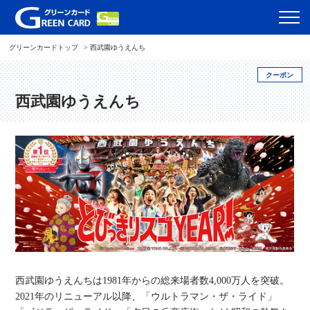
グリーンカードトップ
西武園ゆうえんち
クーポン
西武園ゆうえんち
西武園ゆうえんちは1981年からの総来場者数4,000万人を突破。
2021年のリニューアル以降、「ウルトラマン・ザ・ライド」