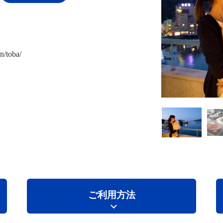
n/toba/
ご利用方法