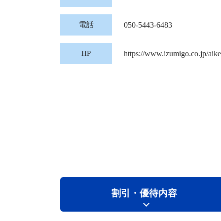
電話
050-5443-6483
HP
https://www.izumigo.co.jp/aike
割引・優待内容