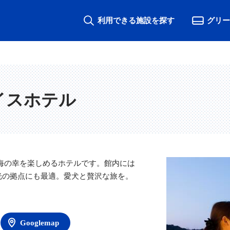
利用できる施設を探す
グリー
イスホテル
海の幸を楽しめるホテルです。館内には
光の拠点にも最適。愛犬と贅沢な旅を。
Googlemap