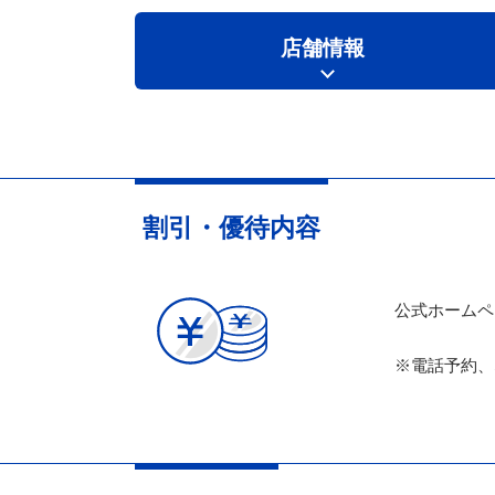
店舗情報
割引・優待内容
公式ホームペ
※電話予約、