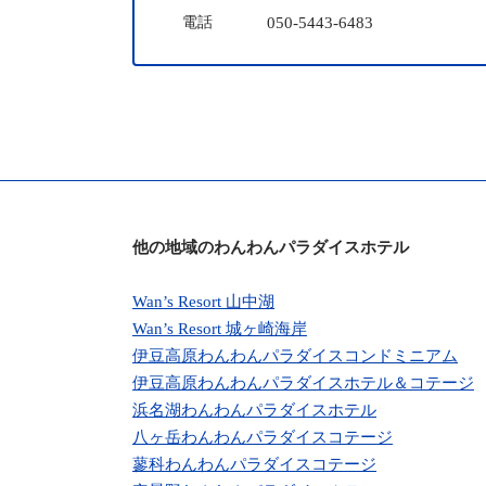
電話
050-5443-6483
他の地域のわんわんパラダイスホテル
Wan’s Resort 山中湖
Wan’s Resort 城ヶ崎海岸
伊豆高原わんわんパラダイスコンドミニアム
伊豆高原わんわんパラダイスホテル＆コテージ
浜名湖わんわんパラダイスホテル
八ヶ岳わんわんパラダイスコテージ
蓼科わんわんパラダイスコテージ