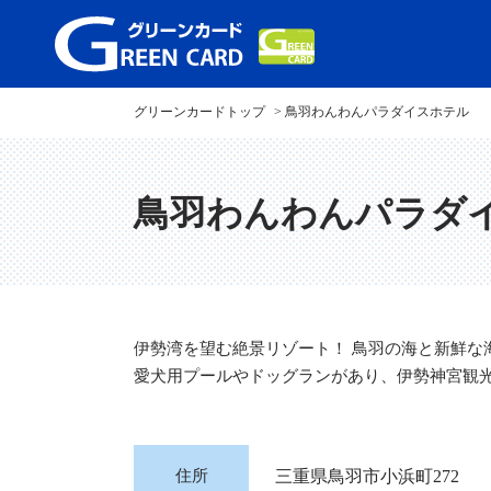
グリーンカードトップ
鳥羽わんわんパラダイスホテル
鳥羽わんわんパラダ
伊勢湾を望む絶景リゾート！ 鳥羽の海と新鮮な
愛犬用プールやドッグランがあり、伊勢神宮観
住所
三重県鳥羽市小浜町272