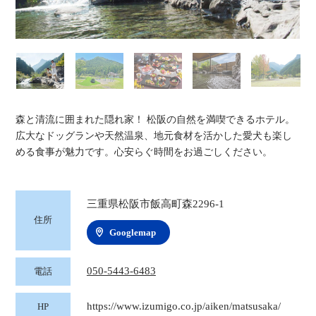
森と清流に囲まれた隠れ家！ 松阪の自然を満喫できるホテル。
広大なドッグランや天然温泉、地元食材を活かした愛犬も楽し
める食事が魅力です。心安らぐ時間をお過ごしください。
三重県松阪市飯高町森2296-1
住所
Googlemap
050-5443-6483
電話
https://www.izumigo.co.jp/aiken/matsusaka/
HP